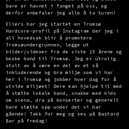
bare er havnet i fanget på oss, og
derfor anbefaler jeg alle å ta turen!
Ellers har jeg startet en
Tromsø
Hardcore-profil
på
Instagram
der jeg i
all hovedsak blir å promotere
Tromsøundergrunnen, legge ut
bilder/videoer fra de siste 15 årene og
booke band til Tromsø. Jeg er utrolig
stolt av å være en del av et så
inkluderende og bra miljø som vi har
her i Tromsø og jobber hver dag for å
utvide miljøet! Dere kan hjelpe til med
å støtte lokale band, snakke med kids
om scena, dra på konserter og generelt
bare støtte opp under det vi har
gående! Takk for meg og ses på Bastard
Bar på fredag!