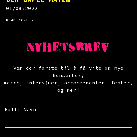
01/09/2022
READ MORE ›
NYHETSBREV
Vær den første til å få vite om nye
konserter,
merch, intervjuer, arrangementer, fester,
og mer!
Fullt Navn