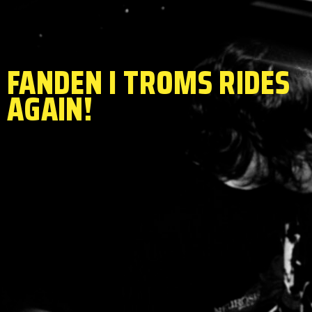
FANDEN I TROMS RIDES
AGAIN!