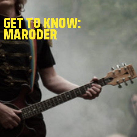
GET TO KNOW:
MARODER