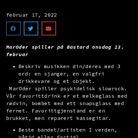
februar 17, 2022
MarOder spiller på Bastard onsdag 23.
februar
Beskriv musikken din/deres med 3
ord: en sjanger, en valgfri
drikkevare og et objekt.
MarOder spiller psykidelisk slowrock.
Vår favorittdrink er et melkeglass med
rødvin, bombet med ett snapsglass med
fernet. Favorittgjenstand er en
brukket, men reparert kassegitar.
Beste bandet/artisten I verden,
nåtid eller fortid?