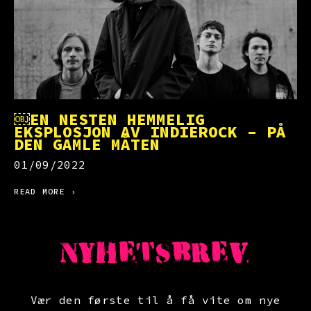
￼EN NESTEN HEMMELIG
EKSPLOSJON AV INDIEROCK – PÅ
DEN GAMLE MÅTEN
01/09/2022
READ MORE ›
NYHETSBREV
Vær den første til å få vite om nye