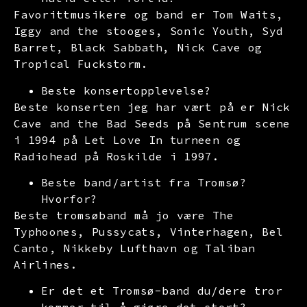
Favorittmusikere og band er Tom Waits,
Iggy and the stooges, Sonic Youth, Syd
Barret, Black Sabbath, Nick Cave og
Tropical Fuckstorm.
Beste konsertopplevelse?
Beste konserten jeg har vært på er Nick
Cave and the Bad Seeds på Sentrum scene
i 1994 på Let Love In turneen og
Radiohead på Roskilde i 1997.
Beste band/artist fra Tromsø?
Hvorfor?
Beste tromsøband må jo være The
Typhoones, Pussycats, Vinterhagen, Bel
Canto, Nikkeby Lufthavn og Taliban
Airlines.
Er det et Tromsø-band du/dere tror