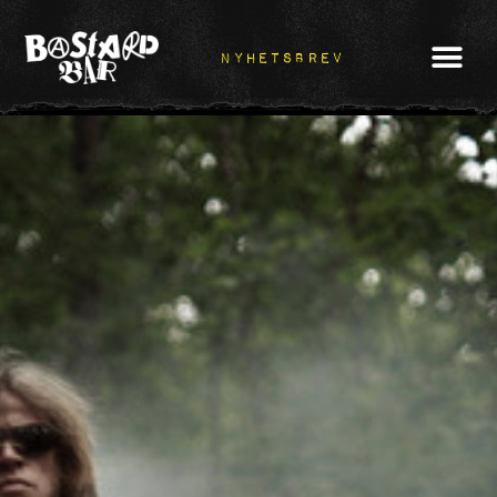
NYHETSBREV