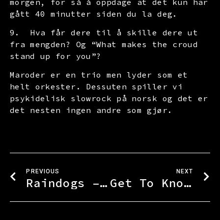
morgen, for så å oppdage at det kun har
gått 40 minutter siden du la deg.
9. Hva får dere til å skille dere ut
fra mengden? Og “What makes the croud
stand up for you”?
Maroder er en trio men lyder som et
helt orkester. Dessuten spiller vi
psykidelisk slowrock på norsk og det er
det nesten ingen andre som gjør.
PREVIOUS
NEXT
Raindogs – Celebrating Tom Waits
Get To Know: The Hallingtons