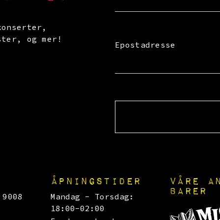
konserter,
ster, og mer!
Epostadresse
ÅPNINGSTIDER
VÅRE A
BARER
 9008
Mandag - Torsdag:
18:00-02:00