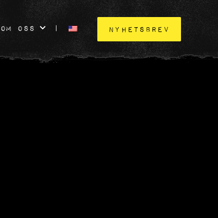
OM OSS
NYHETSBREV